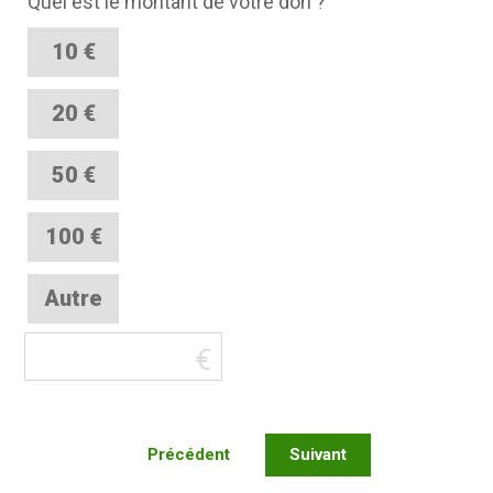
Quel est le montant de votre don ?
10 €
20 €
50 €
100 €
Autre
Précédent